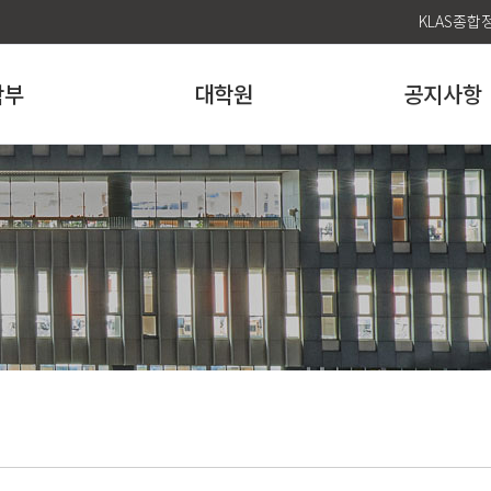
KLAS종
학부
대학원
공지사항