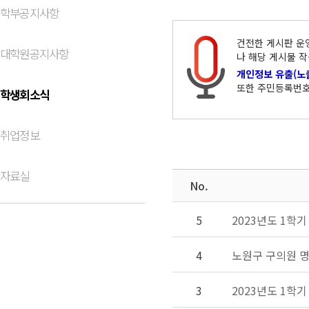
학부공지사항
건전한 게시판 운영
대학원공지사항
나 해당 게시물 작
개인정보 유출(노
또한 주민등록번호
학생회소식
취업정보
자료실
No.
5
2023년도 1학
4
노원구 구의원 
3
2023년도 1학