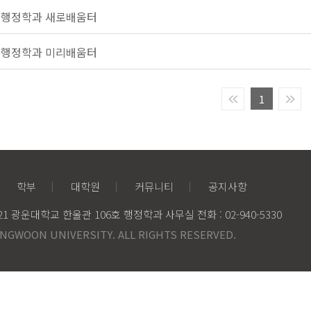
기 행정학과 새로배움터
기 행정학과 미리배움터
1
학부
대학원
커뮤니티
공지사항
 광운대학교 한울관 106호 행정학과 사무실 전화 : 02-940-5330
NGWOON UNIVERSITY. ALL RIGHTS RESERVED.