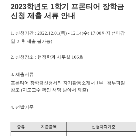
2023학년도 1학기 프론티어 장학금
신청 제출 서류 안내
1.
신청기간
: 2022.12.01(
목
) - 12.14(
수
) 17:00까지 (*마감
일 이후 제출 불가능)
2.
신청장소
: 행정학과 사무실 106호
3. 제
출서류
프론티어 장학금신청서와 자기활동소개서 1부 : 첨부파일
참조 (지도교수 확인 서명 받아서 제출)
4.
선발기준
종류
지급금액
신청자격기준