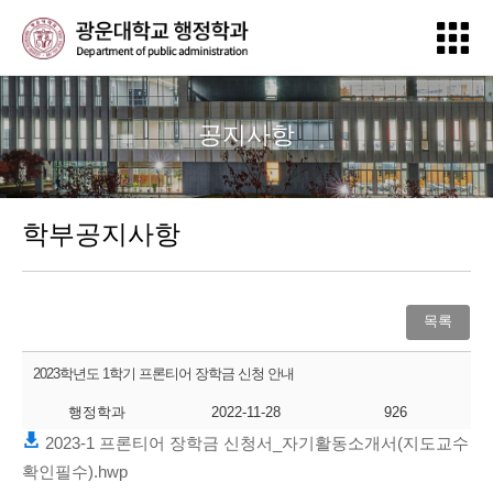
공지사항
학부공지사항
목록
2023학년도 1학기 프론티어 장학금 신청 안내
행정학과
2022-11-28
926
2023-1 프론티어 장학금 신청서_자기활동소개서(지도교수
확인필수).hwp