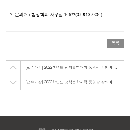
7.
문의처
:
행정학과 사무실 106호(02-940-5330)
목록
[접수마감] 2022학년도 정책법학대학 동영상 강의비 지원 (4차)
[접수마감] 2022학년도 정책법학대학 동영상 강의비 지원 (3차) (수정)