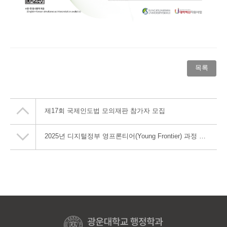
목록
제17회 국제인도법 모의재판 참가자 모집
2025년 디지털정부 영프론티어(Young Frontier) 과정 교육생 모집 안내