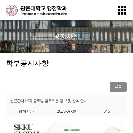
공지사항
학부공지사항
목록
[성균관대학교] 글로벌 콜로키움 홍보 및 참여 안내
행정학과
2025-07-09
345