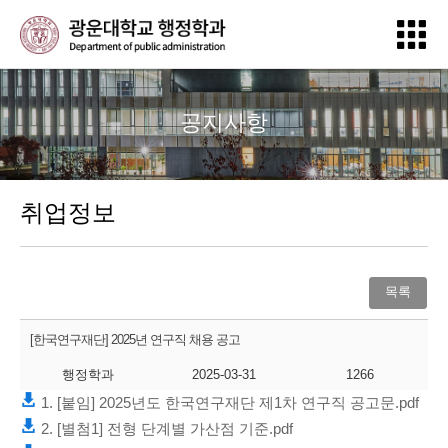
공지사항
취업정보
목록
[한국연구재단] 2025년 연구직 채용 공고
행정학과
2025-03-31
1266
1. [붙임] 2025년도 한국연구재단 제1차 연구직 공고문.pdf
2. [별첨1] 전형 단계별 가산점 기준.pdf