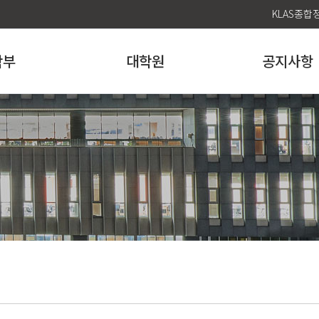
KLAS종
학부
대학원
공지사항