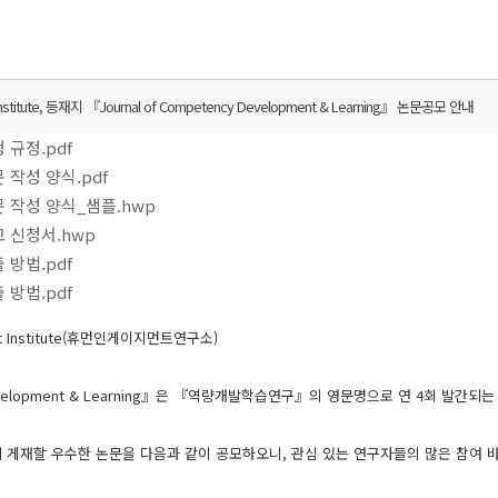
stitute, 등재지 『Journal of Competency Development & Learning』 논문공모 안내
 규정.pdf
 작성 양식.pdf
 작성 양식_샘플.hwp
 신청서.hwp
 방법.pdf
 방법.pdf
t Institute(휴먼인게이지먼트연구소)
cy Development & Learning』은 『역량개발학습연구』의 영문명으로 연 4회 발
sue 3에 게재할 우수한 논문을 다음과 같이 공모하오니, 관심 있는 연구자들의 많은 참여