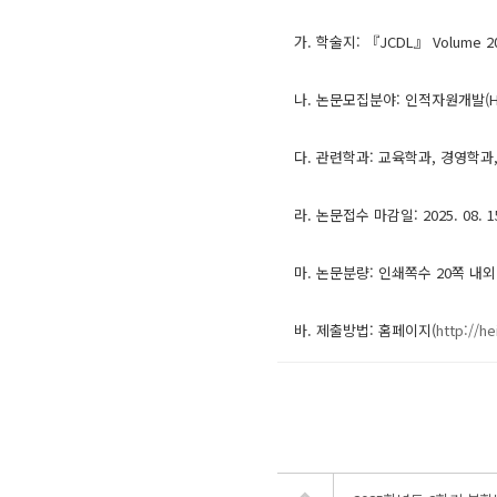
가. 학술지: 『JCDL』 Volume 20,
나. 논문모집분야: 인적자원개발(H
다. 관련학과: 교육학과, 경영학과
라. 논문접수 마감일: 2025. 08. 
마. 논문분량: 인쇄쪽수 20쪽 내외
바. 제출방법: 홈페이지(
http://he