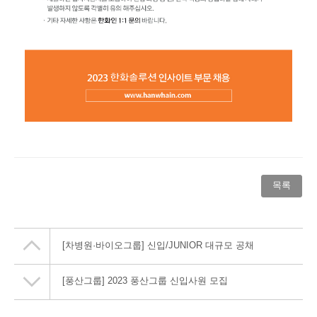
목록
[차병원·바이오그룹] 신입/JUNIOR 대규모 공채
[풍산그룹] 2023 풍산그룹 신입사원 모집