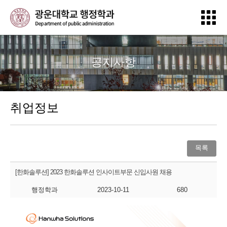
공지사항
취업정보
목록
[한화솔루션] 2023 한화솔루션 인사이트부문 신입사원 채용
행정학과
2023-10-11
680