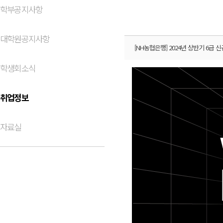
학부공지사항
대학원공지사항
[NH농협은행] 2024년 상반기 6급 
학생회소식
취업정보
자료실