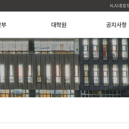
KLAS종
학부
대학원
공지사항