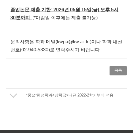
졸업논문 제출 기한: 2026년 05월 15일(금) 오후 5시
30분까지
(*마감일 이후에는 제출 불가능)
문의사항은 학과 메일(kwpa@kw.ac.kr)이나 학과 내선
번호(02-940-5330)로 연락주시기 바랍니다
목록
*중요*행정학과<장학금>내규 2022-2학기부터 적용