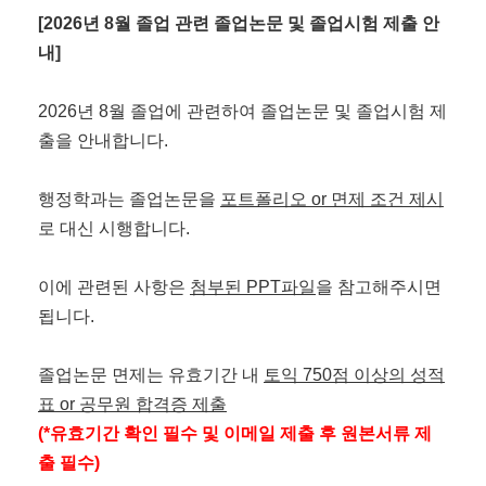
[2026년 8월 졸업 관련 졸업논문 및 졸업시험 제출 안
내]
2026년 8월 졸업에 관련하여 졸업논문 및 졸업시험 제
출을 안내합니다.
행정학과는 졸업논문을
포트폴리오 or 면제 조건 제시
로 대신 시행합니다.
이에 관련된 사항은
첨부된 PPT파일
을 참고해주시면
됩니다.
졸업논문 면제는 유효기간 내
토익 750점 이상의 성적
표
or 공무원 합격증 제출
(*유효기간 확인 필수 및 이메일 제출 후 원본서류 제
출 필수)