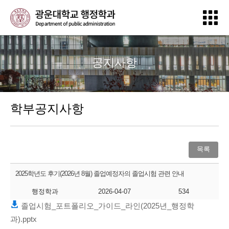
공지사항
학부공지사항
목록
2025학년도 후기(2026년 8월) 졸업예정자의 졸업시험 관련 안내
행정학과
2026-04-07
534
졸업시험_포트폴리오_가이드_라인(2025년_행정학
과).pptx