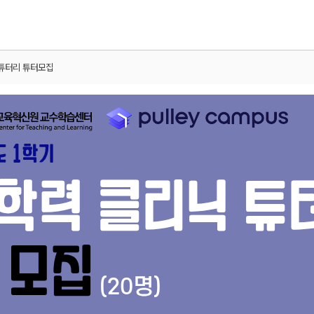
 튜터리 튜터모집