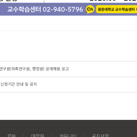
정연구원(위촉연구원, 행정원) 공개채용 공고
공 신청기간 안내 및 공지
학부
대학원
커뮤니티
공지사항