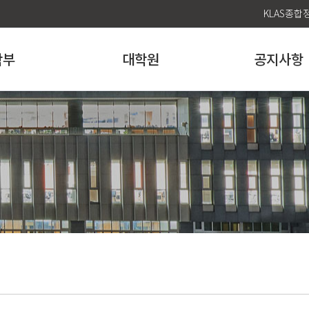
KLAS종
학부
대학원
공지사항