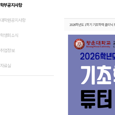
학부공지사항
대학원공지사항
2026학년도 1학기 기초학력 클리닉
학생회소식
취업정보
자료실